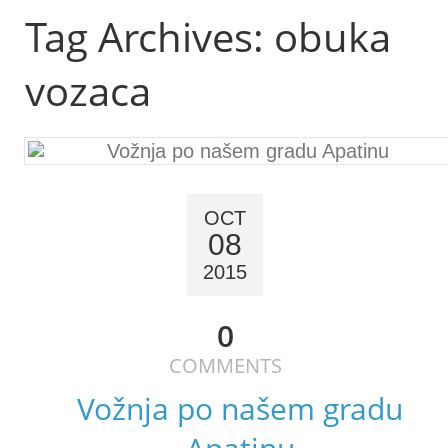
Tag Archives:
obuka
vozaca
OCT
08
2015
0
COMMENTS
Vožnja po našem gradu