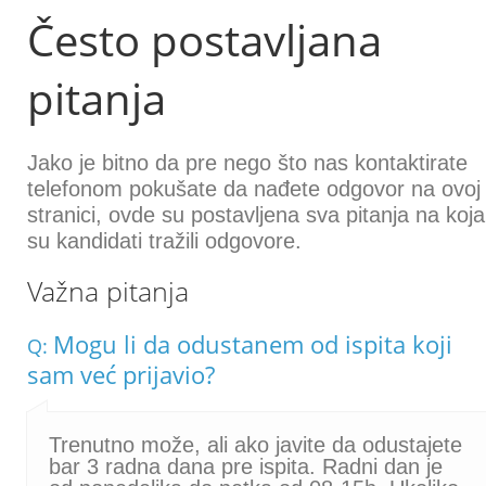
Često postavljana
pitanja
Jako je bitno da pre nego što nas kontaktirate
telefonom pokušate da nađete odgovor na ovoj
stranici, ovde su postavljena sva pitanja na koja
su kandidati tražili odgovore.
Važna pitanja
Mogu li da odustanem od ispita koji
Q:
sam već prijavio?
Trenutno može, ali ako javite da odustajete
bar 3 radna dana pre ispita. Radni dan je