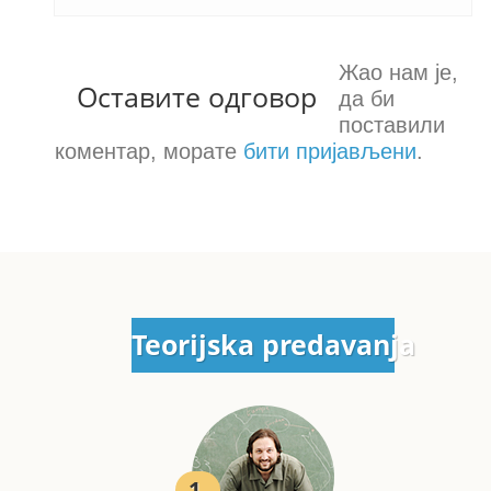
Жао нам је,
Оставите одговор
да би
поставили
коментар, морате
бити пријављени
.
Teorijska predavanja
1.