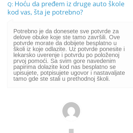
Hoću da pređem iz druge auto škole
Q:
kod vas, šta je potrebno?
Potrebno je da donesete sve potvrde za
delove obuke koje ste tamo završili. Ove
potvrde morate da dobijete besplatno u
školi iz koje odlazite. Uz potvrde ponesite i
lekarsko uverenje i potvrdu po položenoj
prvoj pomoći. Sa svim gore navedenim
papirima dolazite kod nas besplatno se
upisujete, potpisujete ugovor i nastavaljate
tamo gde ste stali u prethodnoj školi.