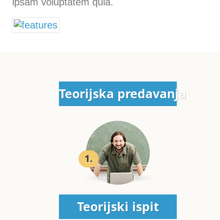
ipsam voluptatem quia.
Teorijska predavanja
1.
Teorijski ispit